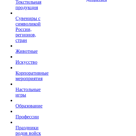
Текстильная
продукция
Сувениры с
символикой
России,
регионов,
стран
Животные
Искусство
Корпоративные
мероприятия
Настольные
игры
Образование
Профессии
Праздники
родов войск