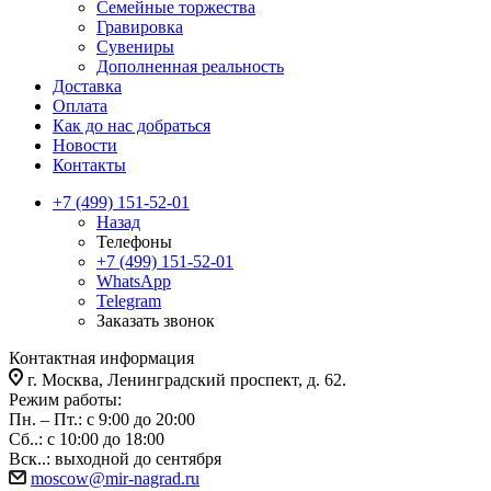
Семейные торжества
Гравировка
Сувениры
Дополненная реальность
Доставка
Оплата
Как до нас добраться
Новости
Контакты
+7 (499) 151-52-01
Назад
Телефоны
+7 (499) 151-52-01
WhatsApp
Telegram
Заказать звонок
Контактная информация
г. Москва, Ленинградский проспект, д. 62.
Режим работы:
Пн. – Пт.: с 9:00 до 20:00
Сб..: с 10:00 до 18:00
Вск..: выходной до сентября
moscow@mir-nagrad.ru