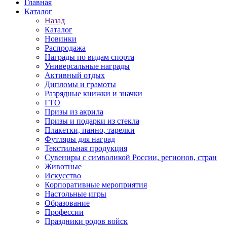
Главная
Каталог
Назад
Каталог
Новинки
Распродажа
Награды по видам спорта
Универсальные награды
Активный отдых
Дипломы и грамоты
Разрядные книжки и значки
ГТО
Призы из акрила
Призы и подарки из стекла
Плакетки, панно, тарелки
Футляры для наград
Текстильная продукция
Сувениры с символикой России, регионов, стран
Животные
Искусство
Корпоративные мероприятия
Настольные игры
Образование
Профессии
Праздники родов войск