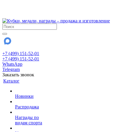
!!! Внимание !!!
28 июля и 3 августа - магазин работает до 18:00
До сентября Воскресенье - выходной день.
+7 (499) 151-52-01
+7 (499) 151-52-01
WhatsApp
Telegram
Заказать звонок
Каталог
Новинки
Распродажа
Награды по
видам спорта