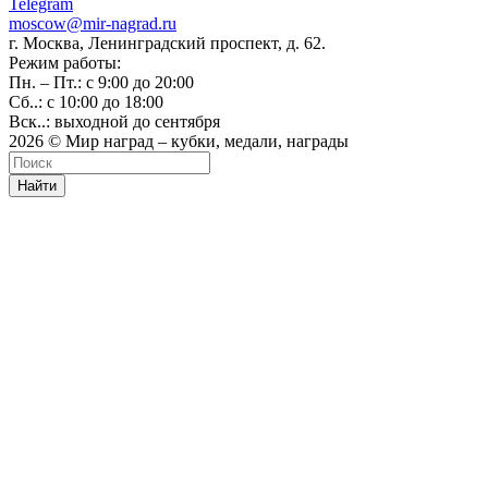
Telegram
moscow@mir-nagrad.ru
г. Москва, Ленинградский проспект, д. 62.
Режим работы:
Пн. – Пт.: с 9:00 до 20:00
Сб..: с 10:00 до 18:00
Вск..: выходной до сентября
2026 © Мир наград – кубки, медали, награды
Найти