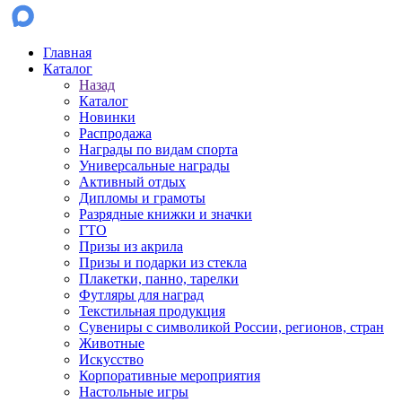
Главная
Каталог
Назад
Каталог
Новинки
Распродажа
Награды по видам спорта
Универсальные награды
Активный отдых
Дипломы и грамоты
Разрядные книжки и значки
ГТО
Призы из акрила
Призы и подарки из стекла
Плакетки, панно, тарелки
Футляры для наград
Текстильная продукция
Сувениры с символикой России, регионов, стран
Животные
Искусство
Корпоративные мероприятия
Настольные игры