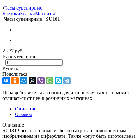
-
Часы сувенирные
Брелоки
Значки
Магниты
-
Часы сувенирные - SU181
2 277
руб.
Есть в наличии
-
+
Купить
Поделиться
Цена действительна только для интернет-магазина и может
отличаться от цен в розничных магазинах
Описание
Отзывы
Описание
SU181 Часы настенные из белого акрила с полноцветным
изображением на циферблате. Также могут быть изготовлены