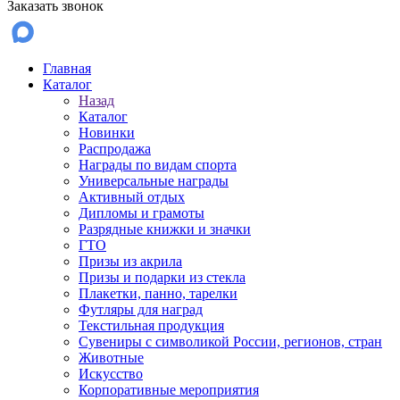
Заказать звонок
Главная
Каталог
Назад
Каталог
Новинки
Распродажа
Награды по видам спорта
Универсальные награды
Активный отдых
Дипломы и грамоты
Разрядные книжки и значки
ГТО
Призы из акрила
Призы и подарки из стекла
Плакетки, панно, тарелки
Футляры для наград
Текстильная продукция
Сувениры с символикой России, регионов, стран
Животные
Искусство
Корпоративные мероприятия