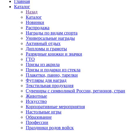
Главная
Каталог
Назад
Каталог
Новинки
Распродажа
Награды по видам спорта
Универсальные награды
Активный отдых
Дипломы и грамоты
Разрядные книжки и значки
ГТО
Призы из акрила
Призы и подарки из стекла
Плакетки, панно, тарелки
Футляры для наград
Текстильная продукция
Сувениры с символикой России, регионов, стран
Животные
Искусство
Корпоративные мероприятия
Настольные игры
Образование
Профессии
Праздники родов войск