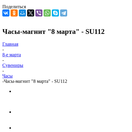
Поделиться
Часы-магнит "8 марта" - SU112
Главная
-
8-е марта
-
Сувениры
-
Часы
-
Часы-магнит "8 марта" - SU112