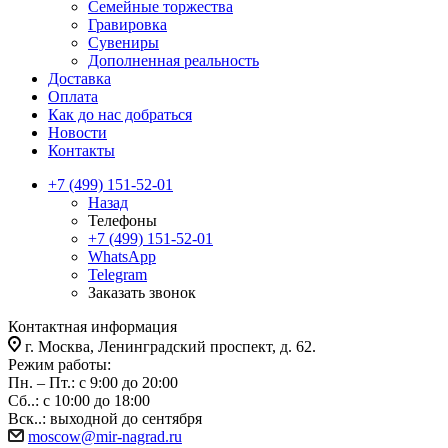
Семейные торжества
Гравировка
Сувениры
Дополненная реальность
Доставка
Оплата
Как до нас добраться
Новости
Контакты
+7 (499) 151-52-01
Назад
Телефоны
+7 (499) 151-52-01
WhatsApp
Telegram
Заказать звонок
Контактная информация
г. Москва, Ленинградский проспект, д. 62.
Режим работы:
Пн. – Пт.: с 9:00 до 20:00
Сб..: с 10:00 до 18:00
Вск..: выходной до сентября
moscow@mir-nagrad.ru