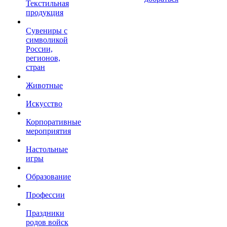
Текстильная
продукция
Сувениры с
символикой
России,
регионов,
стран
Животные
Искусство
Корпоративные
мероприятия
Настольные
игры
Образование
Профессии
Праздники
родов войск