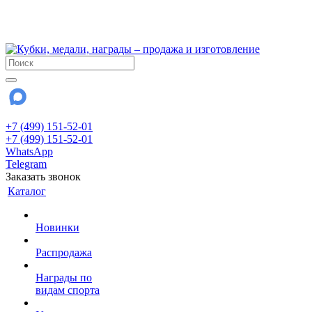
!!! Внимание !!!
28 июля и 3 августа - магазин работает до 18:00
До сентября Воскресенье - выходной день.
+7 (499) 151-52-01
+7 (499) 151-52-01
WhatsApp
Telegram
Заказать звонок
Каталог
Новинки
Распродажа
Награды по
видам спорта