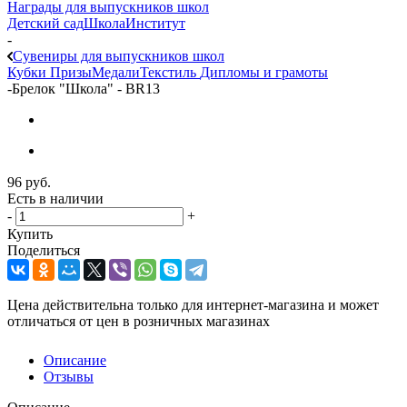
Награды для выпускников школ
Детский сад
Школа
Институт
-
Сувениры для выпускников школ
Кубки
Призы
Медали
Текстиль
Дипломы и грамоты
-
Брелок "Школа" - BR13
96
руб.
Есть в наличии
-
+
Купить
Поделиться
Цена действительна только для интернет-магазина и может
отличаться от цен в розничных магазинах
Описание
Отзывы