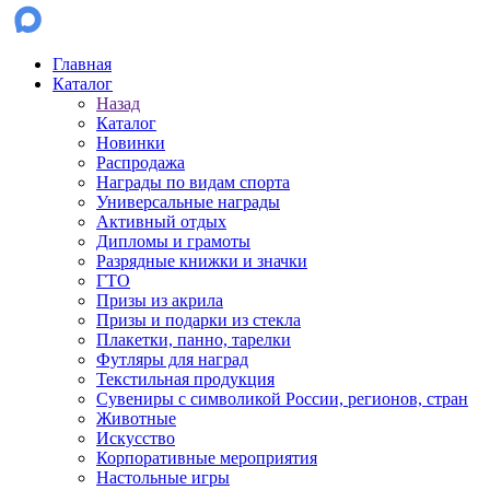
Главная
Каталог
Назад
Каталог
Новинки
Распродажа
Награды по видам спорта
Универсальные награды
Активный отдых
Дипломы и грамоты
Разрядные книжки и значки
ГТО
Призы из акрила
Призы и подарки из стекла
Плакетки, панно, тарелки
Футляры для наград
Текстильная продукция
Сувениры с символикой России, регионов, стран
Животные
Искусство
Корпоративные мероприятия
Настольные игры