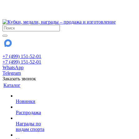
!!! Внимание !!!
28 июля и 3 августа - магазин работает до 18:00
До сентября Воскресенье - выходной день.
+7 (499) 151-52-01
+7 (499) 151-52-01
WhatsApp
Telegram
Заказать звонок
Каталог
Новинки
Распродажа
Награды по
видам спорта