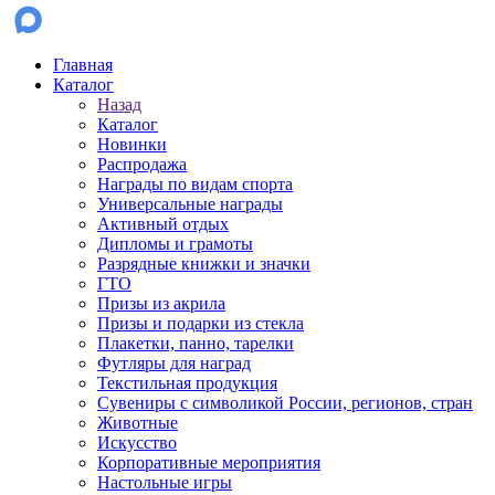
Главная
Каталог
Назад
Каталог
Новинки
Распродажа
Награды по видам спорта
Универсальные награды
Активный отдых
Дипломы и грамоты
Разрядные книжки и значки
ГТО
Призы из акрила
Призы и подарки из стекла
Плакетки, панно, тарелки
Футляры для наград
Текстильная продукция
Сувениры с символикой России, регионов, стран
Животные
Искусство
Корпоративные мероприятия
Настольные игры