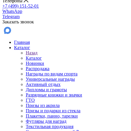
Телефоны
+7 (499) 151-52-01
WhatsApp
Telegram
Заказать звонок
Главная
Каталог
Назад
Каталог
Новинки
Распродажа
Награды по видам спорта
Универсальные награды
Активный отдых
Дипломы и грамоты
Разрядные книжки и значки
ГТО
Призы из акрила
Призы и подарки из стекла
Плакетки, панно, тарелки
Футляры для наград
Текстильная продукция