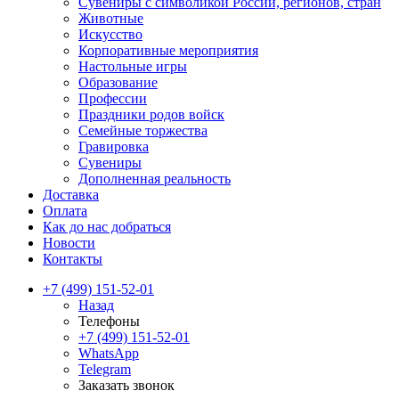
Сувениры с символикой России, регионов, стран
Животные
Искусство
Корпоративные мероприятия
Настольные игры
Образование
Профессии
Праздники родов войск
Семейные торжества
Гравировка
Сувениры
Дополненная реальность
Доставка
Оплата
Как до нас добраться
Новости
Контакты
+7 (499) 151-52-01
Назад
Телефоны
+7 (499) 151-52-01
WhatsApp
Telegram
Заказать звонок