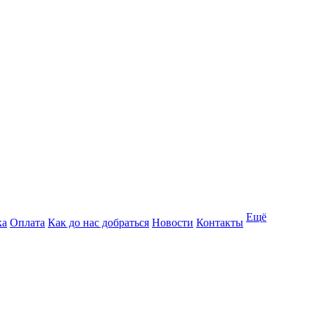
Ещё
ка
Оплата
Как до нас добраться
Новости
Контакты