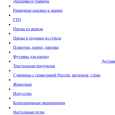
Дипломы и грамоты
Разрядные книжки и значки
ГТО
Призы из акрила
Призы и подарки из стекла
Плакетки, панно, тарелки
Футляры для наград
Достав
Текстильная продукция
Сувениры с символикой России, регионов, стран
Животные
Искусство
Корпоративные мероприятия
Настольные игры