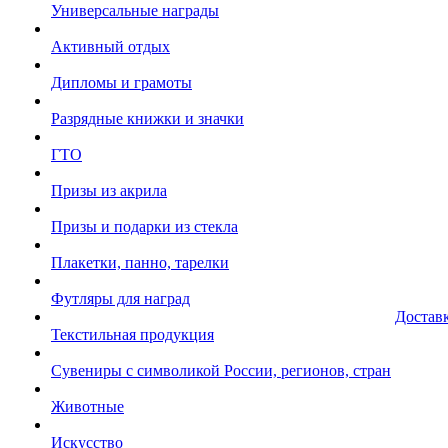
Универсальные награды
Активный отдых
Дипломы и грамоты
Разрядные книжки и значки
ГТО
Призы из акрила
Призы и подарки из стекла
Плакетки, панно, тарелки
Футляры для наград
Достав
Текстильная продукция
Сувениры с символикой России, регионов, стран
Животные
Искусство