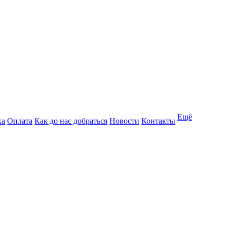
Ещё
ка
Оплата
Как до нас добраться
Новости
Контакты