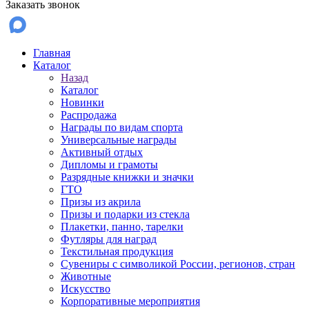
Заказать звонок
Главная
Каталог
Назад
Каталог
Новинки
Распродажа
Награды по видам спорта
Универсальные награды
Активный отдых
Дипломы и грамоты
Разрядные книжки и значки
ГТО
Призы из акрила
Призы и подарки из стекла
Плакетки, панно, тарелки
Футляры для наград
Текстильная продукция
Сувениры с символикой России, регионов, стран
Животные
Искусство
Корпоративные мероприятия