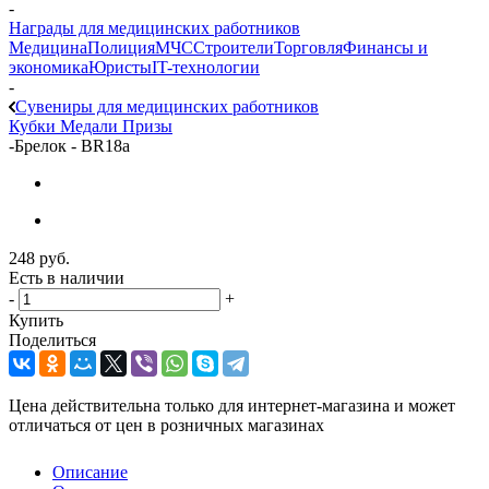
-
Награды для медицинских работников
Медицина
Полиция
МЧС
Строители
Торговля
Финансы и
экономика
Юристы
IT-технологии
-
Сувениры для медицинских работников
Кубки
Медали
Призы
-
Брелок - BR18a
248
руб.
Есть в наличии
-
+
Купить
Поделиться
Цена действительна только для интернет-магазина и может
отличаться от цен в розничных магазинах
Описание