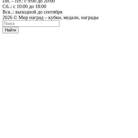
Пн. – Пт.: с 9:00 до 20:00
Сб..: с 10:00 до 18:00
Вск..: выходной до сентября
2026 © Мир наград – кубки, медали, награды
Найти