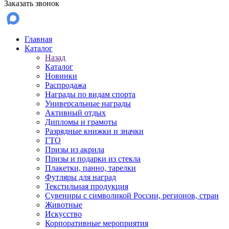
Заказать звонок
Главная
Каталог
Назад
Каталог
Новинки
Распродажа
Награды по видам спорта
Универсальные награды
Активный отдых
Дипломы и грамоты
Разрядные книжки и значки
ГТО
Призы из акрила
Призы и подарки из стекла
Плакетки, панно, тарелки
Футляры для наград
Текстильная продукция
Сувениры с символикой России, регионов, стран
Животные
Искусство
Корпоративные мероприятия