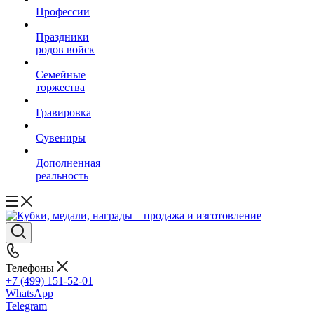
Профессии
Праздники
родов войск
Семейные
торжества
Гравировка
Сувениры
Дополненная
реальность
Телефоны
+7 (499) 151-52-01
WhatsApp
Telegram