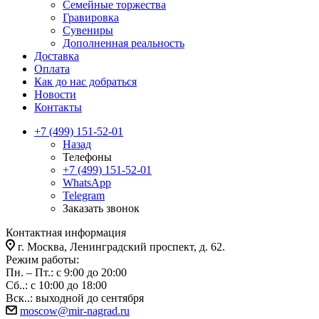
Семейные торжества
Гравировка
Сувениры
Дополненная реальность
Доставка
Оплата
Как до нас добраться
Новости
Контакты
+7 (499) 151-52-01
Назад
Телефоны
+7 (499) 151-52-01
WhatsApp
Telegram
Заказать звонок
Контактная информация
г. Москва, Ленинградский проспект, д. 62.
Режим работы:
Пн. – Пт.: с 9:00 до 20:00
Сб..: с 10:00 до 18:00
Вск..: выходной до сентября
moscow@mir-nagrad.ru