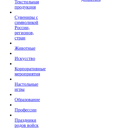
Текстильная
продукция
Сувениры с
символикой
России,
регионов,
стран
Животные
Искусство
Корпоративные
мероприятия
Настольные
игры
Образование
Профессии
Праздники
родов войск