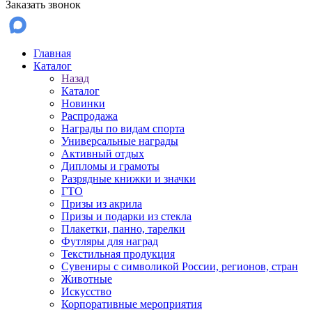
Заказать звонок
Главная
Каталог
Назад
Каталог
Новинки
Распродажа
Награды по видам спорта
Универсальные награды
Активный отдых
Дипломы и грамоты
Разрядные книжки и значки
ГТО
Призы из акрила
Призы и подарки из стекла
Плакетки, панно, тарелки
Футляры для наград
Текстильная продукция
Сувениры с символикой России, регионов, стран
Животные
Искусство
Корпоративные мероприятия