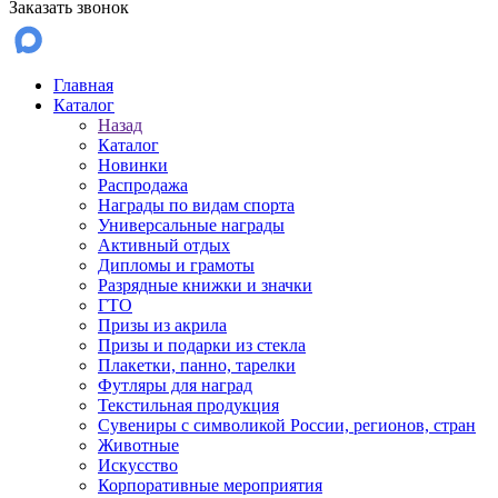
Заказать звонок
Главная
Каталог
Назад
Каталог
Новинки
Распродажа
Награды по видам спорта
Универсальные награды
Активный отдых
Дипломы и грамоты
Разрядные книжки и значки
ГТО
Призы из акрила
Призы и подарки из стекла
Плакетки, панно, тарелки
Футляры для наград
Текстильная продукция
Сувениры с символикой России, регионов, стран
Животные
Искусство
Корпоративные мероприятия