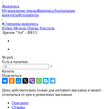
-
Живопись
Музыкальные призы
Живопись
Театральные
конкурсы
Фотоработы
-
Сувениры живопись
Кубки
Медали
Призы
Текстиль
-
Брелок "Art" - BR13
96
руб.
Есть в наличии
-
+
Купить
Поделиться
Цена действительна только для интернет-магазина и может
отличаться от цен в розничных магазинах
Описание
Отзывы