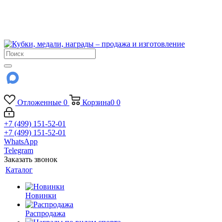
!!! Внимание !!!
6 и 7 августа - магазин работает до 18:00
15 августа - выходной
До сентября Воскресенье - выходной день.
Отложенные
0
Корзина
0
0
+7 (499) 151-52-01
+7 (499) 151-52-01
WhatsApp
Telegram
Заказать звонок
Каталог
Новинки
Распродажа