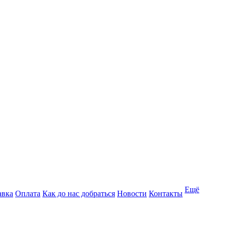
Ещё
авка
Оплата
Как до нас добраться
Новости
Контакты