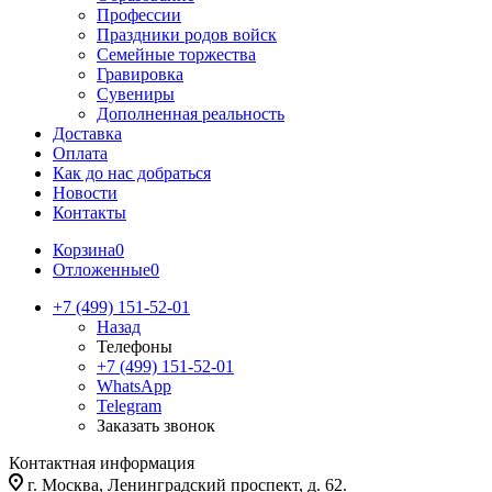
Профессии
Праздники родов войск
Семейные торжества
Гравировка
Сувениры
Дополненная реальность
Доставка
Оплата
Как до нас добраться
Новости
Контакты
Корзина
0
Отложенные
0
+7 (499) 151-52-01
Назад
Телефоны
+7 (499) 151-52-01
WhatsApp
Telegram
Заказать звонок
Контактная информация
г. Москва, Ленинградский проспект, д. 62.