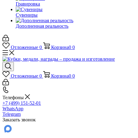
Гравировка
Сувениры
Дополненная реальность
Отложенные
0
Корзина
0
0
Отложенные
0
Корзина
0
0
Телефоны
+7 (499) 151-52-01
WhatsApp
Telegram
Заказать звонок