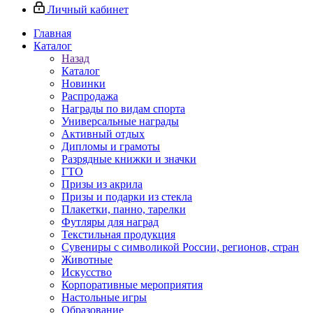
Личный кабинет
Главная
Каталог
Назад
Каталог
Новинки
Распродажа
Награды по видам спорта
Универсальные награды
Активный отдых
Дипломы и грамоты
Разрядные книжки и значки
ГТО
Призы из акрила
Призы и подарки из стекла
Плакетки, панно, тарелки
Футляры для наград
Текстильная продукция
Сувениры с символикой России, регионов, стран
Животные
Искусство
Корпоративные мероприятия
Настольные игры
Образование