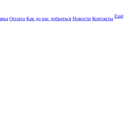
Ещё
авка
Оплата
Как до нас добраться
Новости
Контакты