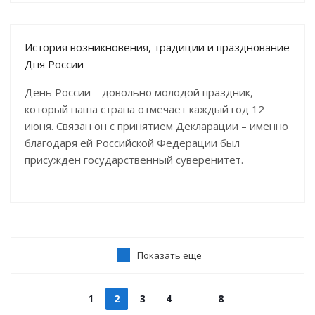
История возникновения, традиции и празднование
Дня России
День России – довольно молодой праздник,
который наша страна отмечает каждый год 12
июня. Связан он с принятием Декларации – именно
благодаря ей Российской Федерации был
присужден государственный суверенитет.
Показать еще
1
2
3
4
8