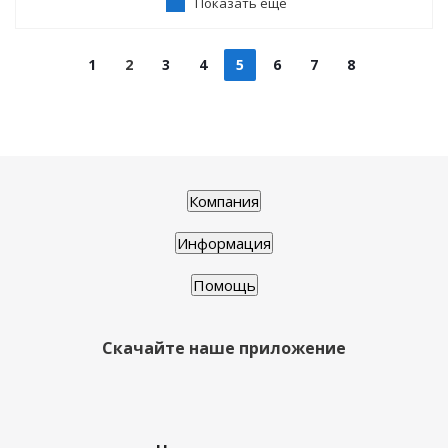
Показать еще
1
2
3
4
5
6
7
8
Компания
Информация
Помощь
Скачайте наше приложение